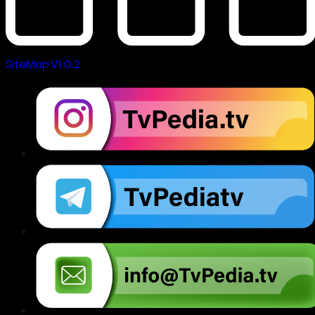
SiteMap V1.0.2