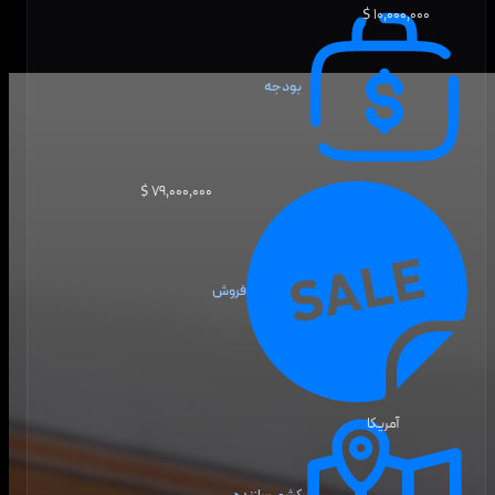
۱۰٬۰۰۰٬۰۰۰ $
بودجه
۷۹٬۰۰۰٬۰۰۰ $
فروش
آمریکا