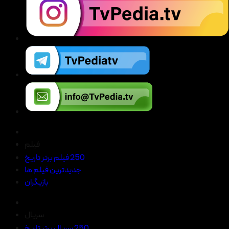
فیلم
250 فیلم برتر تاریخ
جدیدترین فیلم ها
بازیگران
سریال
250 سریال برتر تاریخ