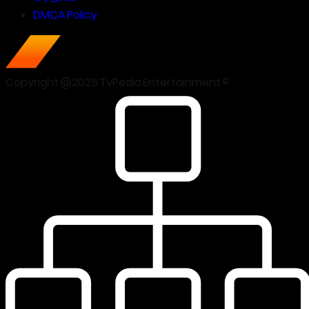
DMCA Policy
Copyright @2025 TvPedia Entertainment ©