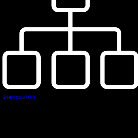
SiteMap V1.0.2