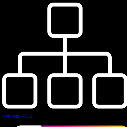
SiteMap V1.0.2