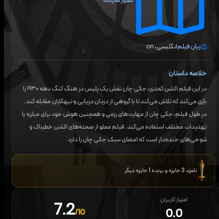
کشور سازنده
زبان فیلم
انگلیسی، cn
خلاصه داستان
در این فیلم اکشن کمدی، جکی چان نقش یک پلیس در هنگ کنگ دهه ۱۹۳۰ را
بازی می‌کند که تلاش می‌کند تا با گروهی از دزدان دریایی و تبهکاران مقابله کند.
در طول فیلم، جکی چان از مهارت‌های رزمی و همچنین هوش خود برای مبارزه با
تهدیدات مختلف استفاده می‌کند. فیلم مملو از صحنه‌های اکشن خطرناک و
شوخی‌های خنده‌دار است که امضای سبک جکی چان را دارد.
نامزد 3 جایزه و برنده 1 جایزه دیگر
امتیاز کاربران
7.2
0.0
/10