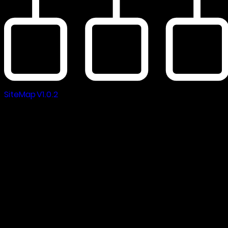
SiteMap V1.0.2