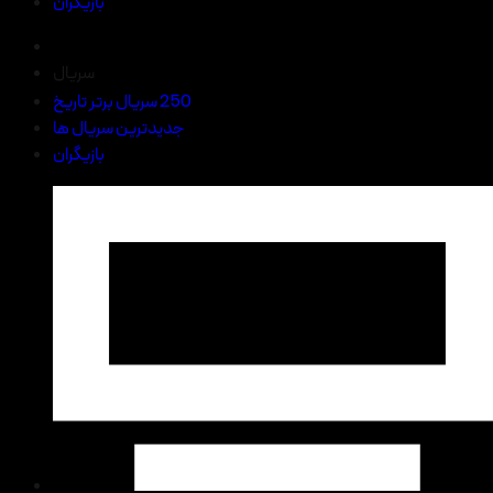
بازیگران
سریال
250 سریال برتر تاریخ
جدیدترین سریال ها
بازیگران