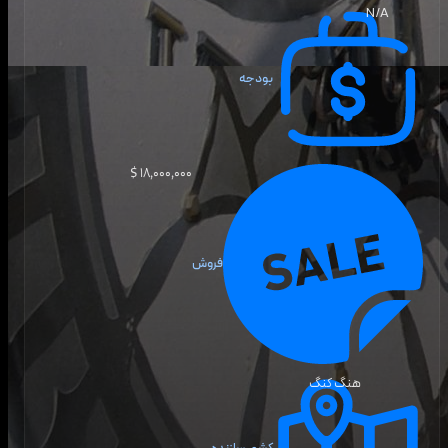
N/A
بودجه
۱۸٬۰۰۰٬۰۰۰ $
فروش
هنگ کنگ