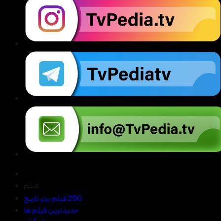
فیلم
250 فیلم برتر تاریخ
جدیدترین فیلم ها