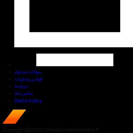
سوالات متداول
قوانین و مقررات
درباره ما
تماس با ما
DMCA Policy
Copyright @2025 TvPedia Entertainment ©