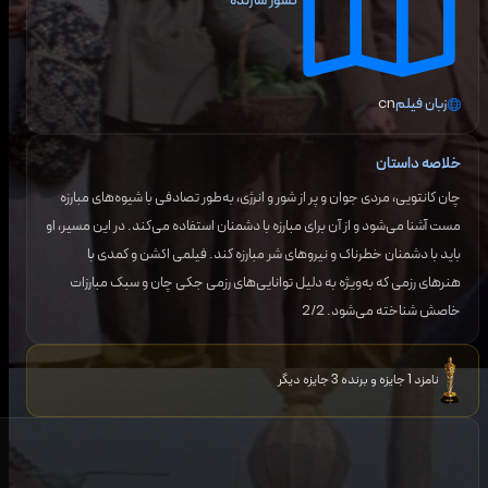
کشور سازنده
زبان فیلم
cn
خلاصه داستان
چان کانتویی، مردی جوان و پر از شور و انرژی، به‌طور تصادفی با شیوه‌های مبارزه
مست آشنا می‌شود و از آن برای مبارزه با دشمنان استفاده می‌کند. در این مسیر، او
باید با دشمنان خطرناک و نیروهای شر مبارزه کند. فیلمی اکشن و کمدی با
هنرهای رزمی که به‌ویژه به دلیل توانایی‌های رزمی جکی چان و سبک مبارزات
خاصش شناخته می‌شود. 2/2
نامزد 1 جایزه و برنده 3 جایزه دیگر