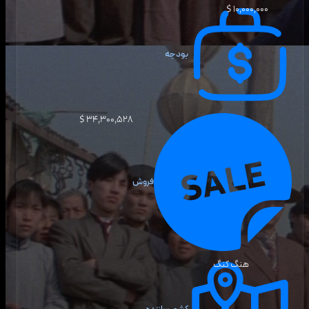
۱۰٬۰۰۰٬۰۰۰ $
بودجه
۳۴٬۳۰۰٬۵۲۸ $
فروش
هنگ کنگ