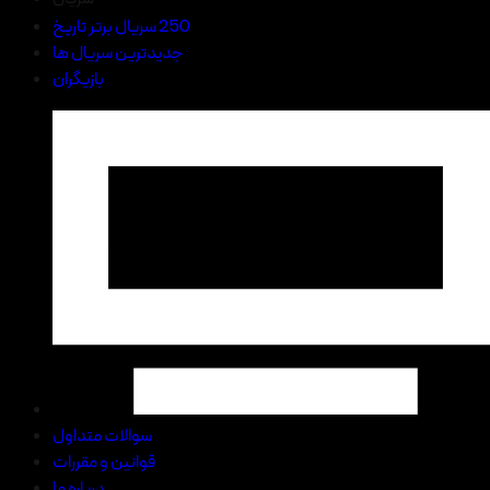
250 سریال برتر تاریخ
جدیدترین سریال ها
بازیگران
سوالات متداول
قوانین و مقررات
درباره ما