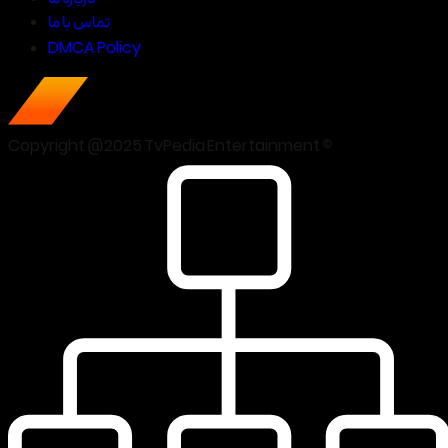
تماس با ما
DMCA Policy
Copyright @2025 TvPedia Entertainment ©