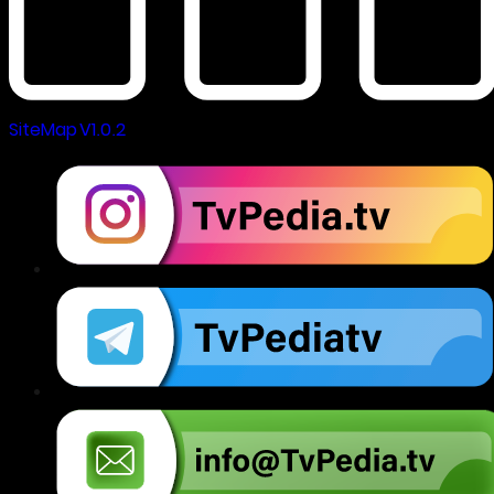
SiteMap V1.0.2