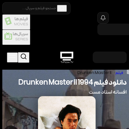
/
فیلم
/
Drunken Master II
دانلود فیلم
1994
Drunken Master II
افسانه استاد مست