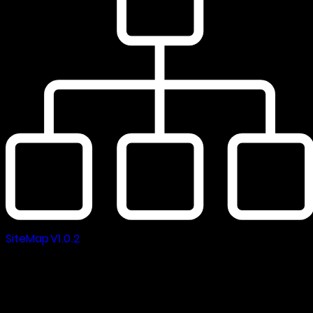
SiteMap V1.0.2