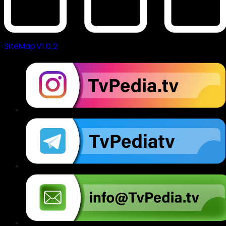
SiteMap V1.0.2