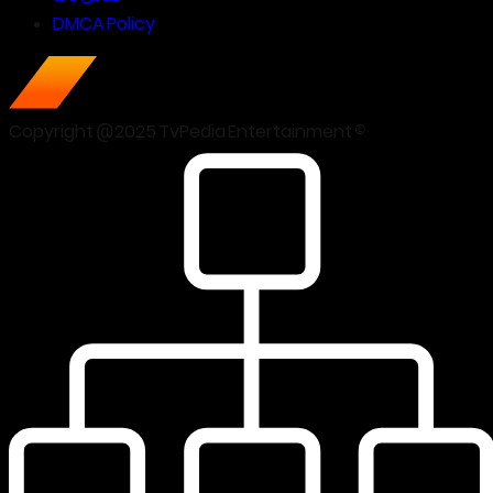
DMCA Policy
Copyright @2025 TvPedia Entertainment ©