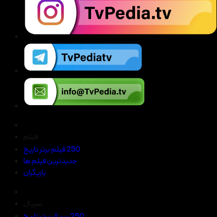
فیلم
250 فیلم برتر تاریخ
جدیدترین فیلم ها
بازیگران
سریال
250 سریال برتر تاریخ