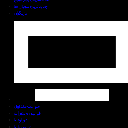
جدیدترین سریال ها
بازیگران
سوالات متداول
قوانین و مقررات
درباره ما
تماس با ما