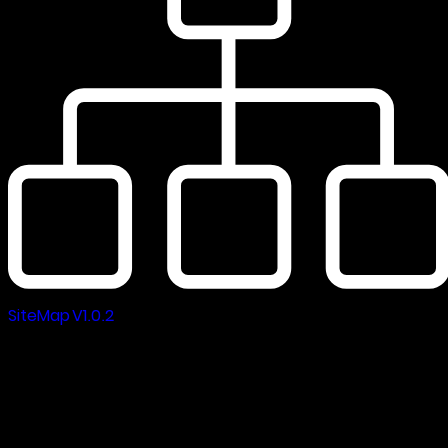
SiteMap V1.0.2