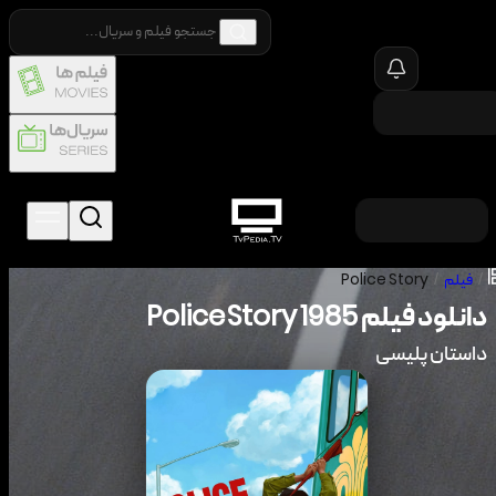
/
فیلم
/
Police Story
دانلود فیلم
1985
Police Story
داستان پلیسی