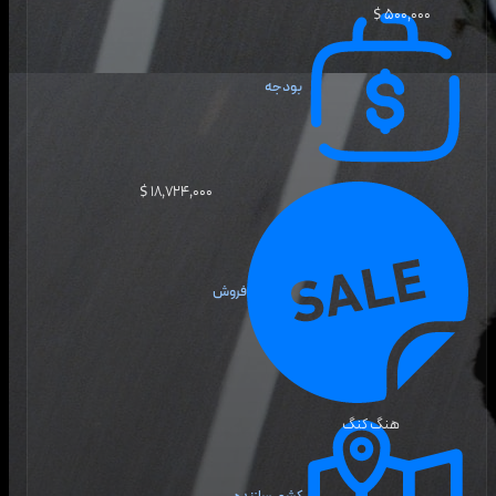
۵۰۰٬۰۰۰ $
بودجه
۱۸٬۷۲۴٬۰۰۰ $
فروش
هنگ کنگ