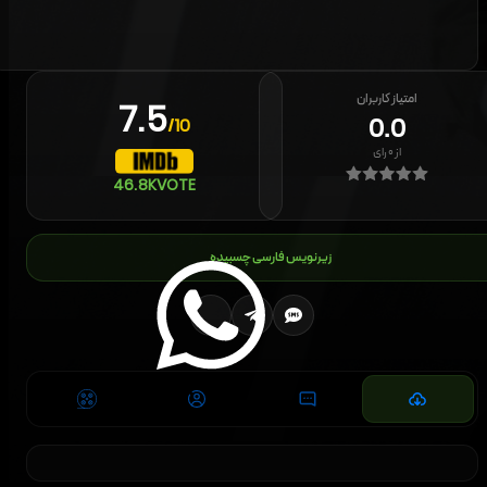
امتیاز کاربران
7.5
0.0
/10
از
۰
رای
46.8K
VOTE
زیرنویس فارسی چسبیده