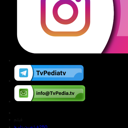
فیلم
250 فیلم برتر تاریخ