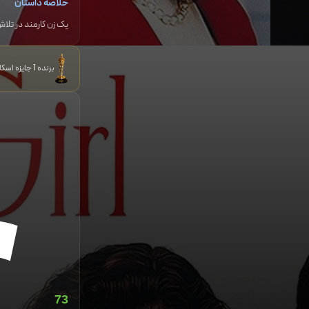
خلاصه داستان
یک زن کارمند در تلاش
برنده 1 جایزه اسکار نامزد 18 جایزه و برنده 9 جایزه دیگر
73