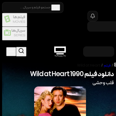
/
فیلم
/
Wild at Heart
دانلود فیلم
1990
Wild at Heart
قلب وحشی