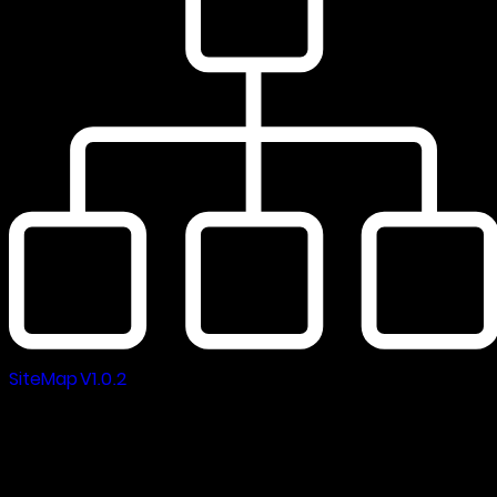
SiteMap V1.0.2