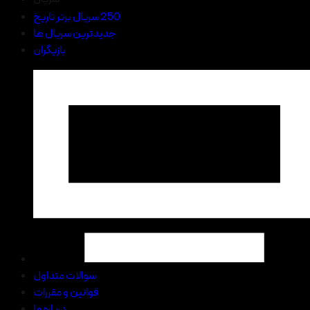
250 سریال برتر تاریخ
جدیدترین سریال ها
بازیگران
سوالات متداول
قوانین و مقررات
درباره ما