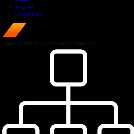
تماس با ما
DMCA Policy
Copyright @2025 TvPedia Entertainment ©