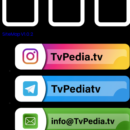
SiteMap V1.0.2