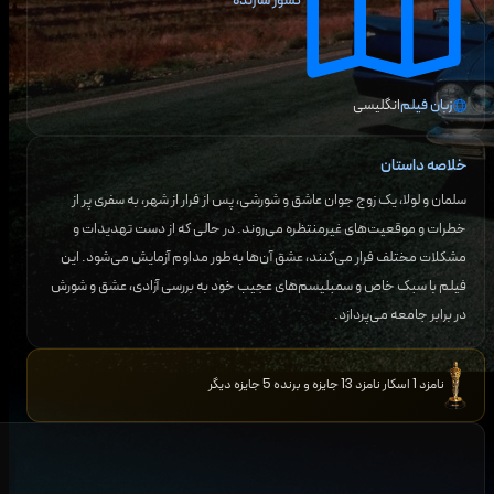
کشور سازنده
زبان فیلم
انگلیسی
خلاصه داستان
سلمان و لولا، یک زوج جوان عاشق و شورشی، پس از فرار از شهر، به سفری پر از
خطرات و موقعیت‌های غیرمنتظره می‌روند. در حالی که از دست تهدیدات و
مشکلات مختلف فرار می‌کنند، عشق آن‌ها به‌طور مداوم آزمایش می‌شود. این
فیلم با سبک خاص و سمبلیسم‌های عجیب خود به بررسی آزادی، عشق و شورش
در برابر جامعه می‌پردازد.
نامزد 1 اسکار نامزد 13 جایزه و برنده 5 جایزه دیگر