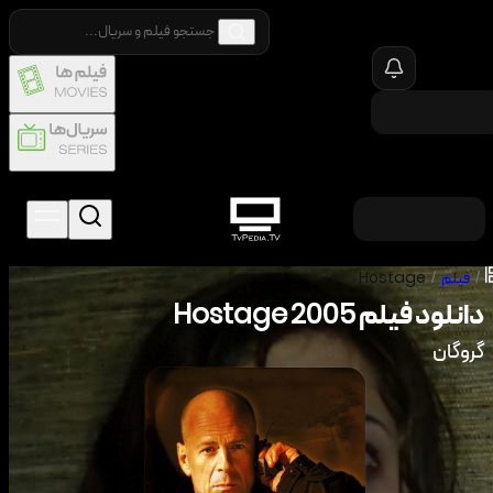
/
فیلم
/
Hostage
دانلود فیلم
2005
Hostage
گروگان