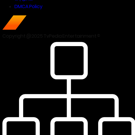
DMCA Policy
Copyright @2025 TvPedia Entertainment ©