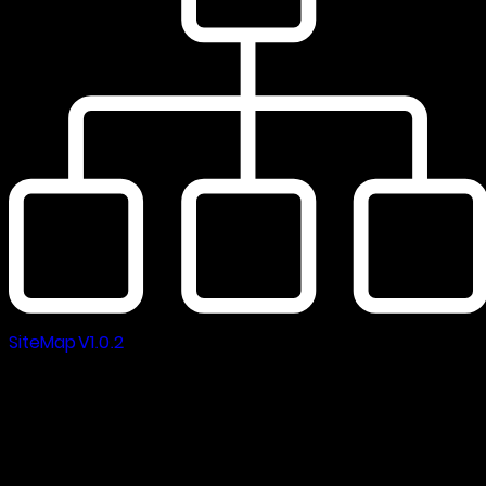
SiteMap V1.0.2