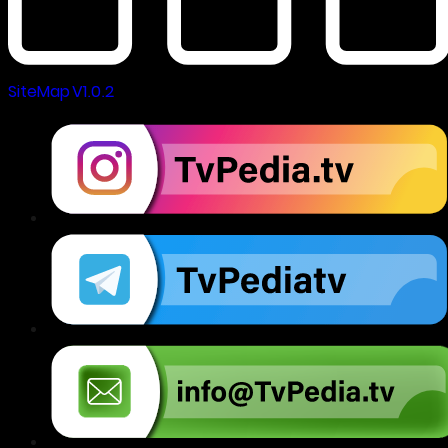
SiteMap V1.0.2