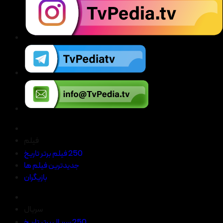
فیلم
250 فیلم برتر تاریخ
جدیدترین فیلم ها
بازیگران
سریال
250 سریال برتر تاریخ