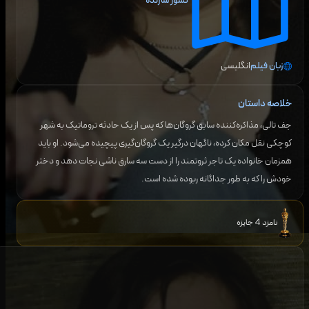
کشور سازنده
زبان فیلم
انگلیسی
خلاصه داستان
جف تالی، مذاکره‌کننده سابق گروگان‌ها که پس از یک حادثه تروماتیک به شهر
کوچکی نقل مکان کرده، ناگهان درگیر یک گروگان‌گیری پیچیده می‌شود. او باید
همزمان خانواده یک تاجر ثروتمند را از دست سه سارق ناشی نجات دهد و دختر
خودش را که به طور جداگانه ربوده شده است.
نامزد 4 جایزه