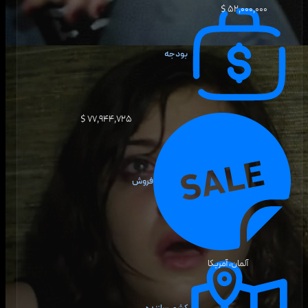
۵۲٬۰۰۰٬۰۰۰ $
بودجه
۷۷٬۹۴۴٬۷۲۵ $
فروش
آلمان، آمریکا