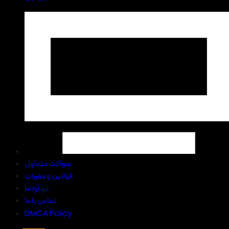
سوالات متداول
قوانین و مقررات
درباره ما
تماس با ما
DMCA Policy