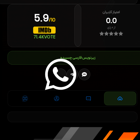
امتیاز کاربران
5.9
0.0
/10
از
۰
رای
71.4K
VOTE
زیرنویس فارسی چسبیده