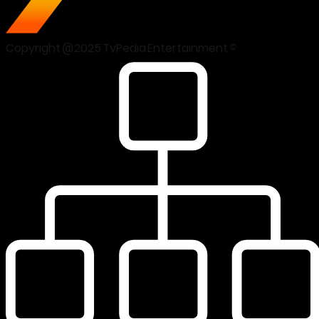
Copyright @2025 TvPedia Entertainment ©