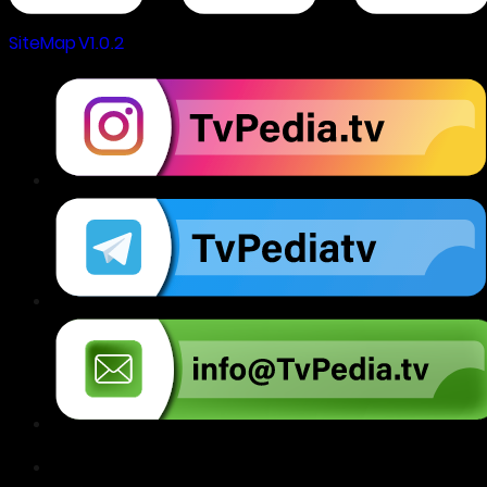
SiteMap V1.0.2