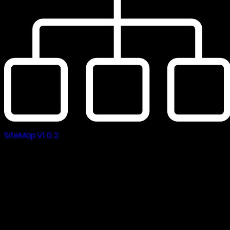
SiteMap V1.0.2