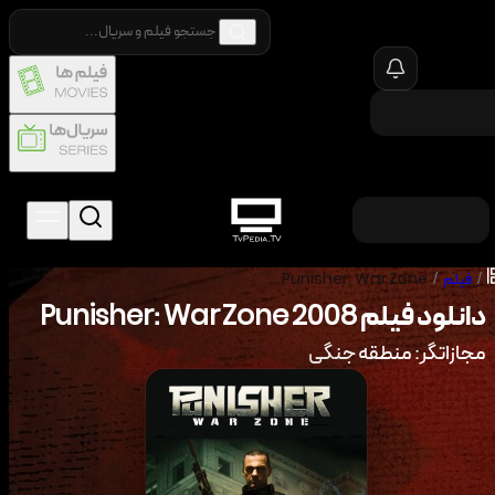
/
فیلم
/
Punisher: War Zone
دانلود فیلم
2008
Punisher: War Zone
مجازاتگر: منطقه جنگی