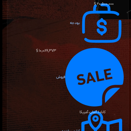
۲۰٬۵۰۰٬۰۰۰ $
بودجه
۱۰٬۰۸۹٬۳۷۳ $
فروش
کانادا، آلمان، آمریکا