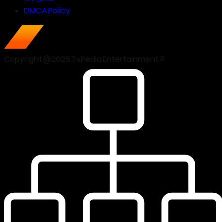
DMCA Policy
Copyright @2025 TvPedia Entertainment ©