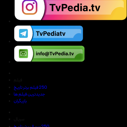
فیلم
250 فیلم برتر تاریخ
جدیدترین فیلم ها
بازیگران
سریال
250 سریال برتر تاریخ