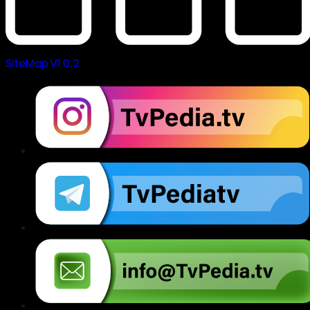
SiteMap V1.0.2