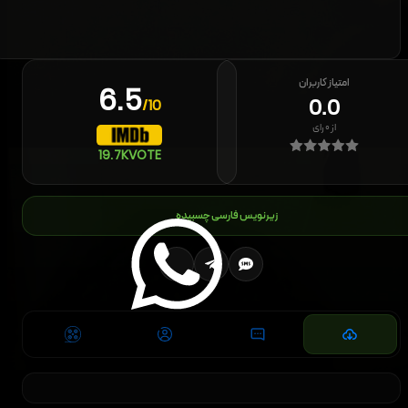
امتیاز کاربران
6.5
0.0
/10
از
۰
رای
19.7K
VOTE
زیرنویس فارسی چسبیده