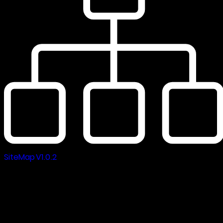
SiteMap V1.0.2