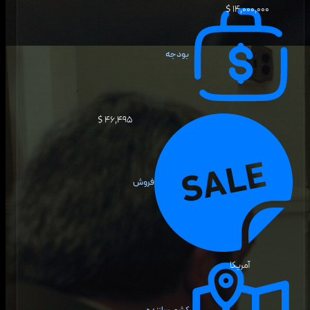
۱۴٬۰۰۰٬۰۰۰ $
بودجه
۴۶٬۴۹۵ $
فروش
آمریکا