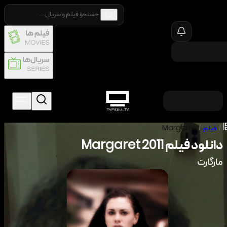
/
فیلم
/
Margaret
دانلود فیلم
2011
Margaret
مارگارت