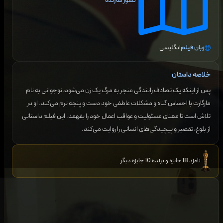
کشور سازنده
زبان فیلم
انگلیسی
خلاصه داستان
پس از اینکه یک تصادف رانندگی منجر به مرگ یک زن می‌شود، نوجوانی به نام
مارگارت با احساس گناه و مشکلات عاطفی خود دست و پنجه نرم می‌کند. او در
تلاش است تا معنای مسئولیت و عواقب اعمال خود را بفهمد. این فیلم داستانی
از بلوغ، تقصیر و پیچیدگی‌های انسانی را روایت می‌کند.
نامزد 18 جایزه و برنده 10 جایزه دیگر