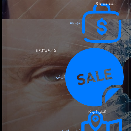
۱۰٬۰۰۰٬۰۰۰ $
بودجه
۹۱٬۳۵۴٬۲۱۵ $
فروش
آلمان، آمریکا