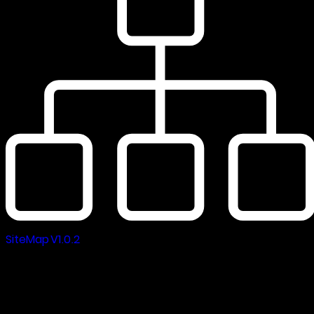
SiteMap V1.0.2