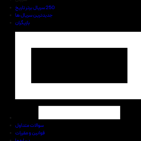
250 سریال برتر تاریخ
جدیدترین سریال ها
بازیگران
سوالات متداول
قوانین و مقررات
درباره ما