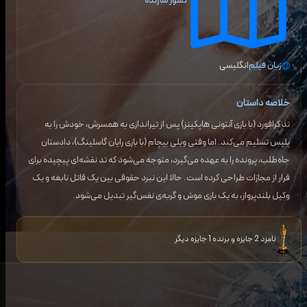
کشور سازنده
زبان فیلم
انگلیسی
خلاصه داستان
تد کرافورد (با بازی آنتونی هاپکینز) پس از تیراندازی به همسرش، خودش را به
پلیس تسلیم می‌کند. اما وقتی ویلی بیچام (با بازی رایان گاسلینگ)، دادستان
جاه‌طلب، پرونده را به عهده می‌گیرد، متوجه می‌شود که تد نقشه‌ای پیچیده برای
فرار از مجازات طراحی کرده است. حالا این نبرد حقوقی بین یک قاتل نابغه و یک
وکیل بلندپرواز، به یک بازی موش و گربه‌ی نفس‌گیر تبدیل می‌شود.
نامزد 2 جایزه و برنده 1 جایزه دیگر