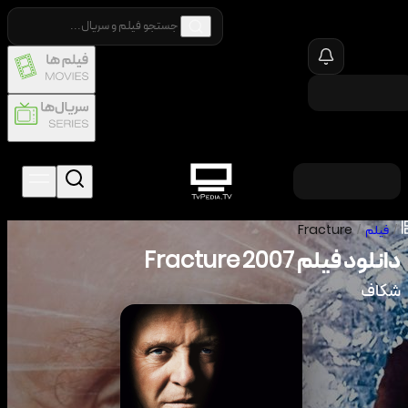
/
فیلم
/
Fracture
دانلود فیلم
2007
Fracture
شکاف