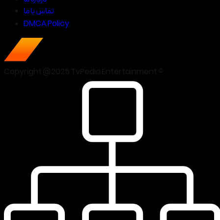
تماس با ما
DMCA Policy
Copyright @2025 TvPedia Entertainment ©