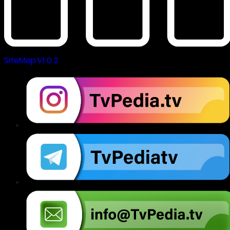
SiteMap V1.0.2