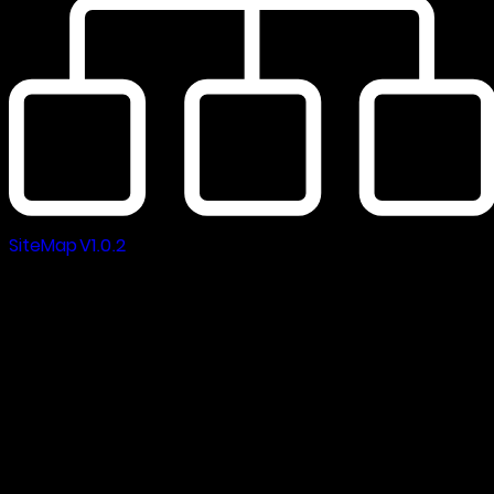
SiteMap V1.0.2