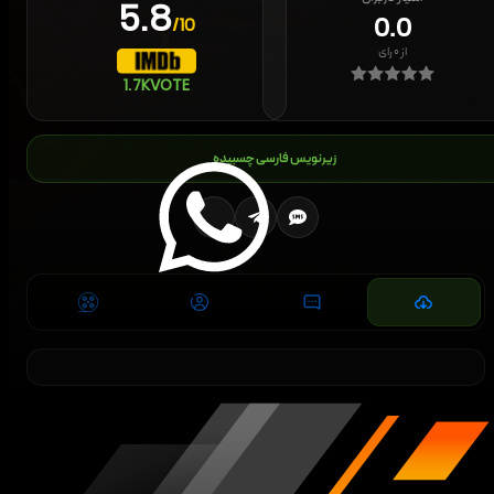
5.8
0.0
/10
از
۰
رای
1.7K
VOTE
زیرنویس فارسی چسبیده