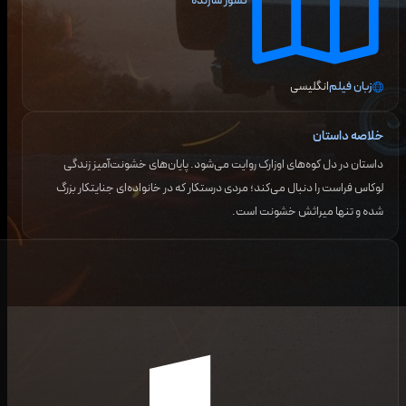
کشور سازنده
زبان فیلم
انگلیسی
خلاصه داستان
داستان در دل کوه‌های اوزارک روایت می‌شود. پایان‌های خشونت‌آمیز زندگی
لوکاس فراست را دنبال می‌کند؛ مردی درستکار که در خانواده‌ای جنایتکار بزرگ
شده و تنها میراثش خشونت است.