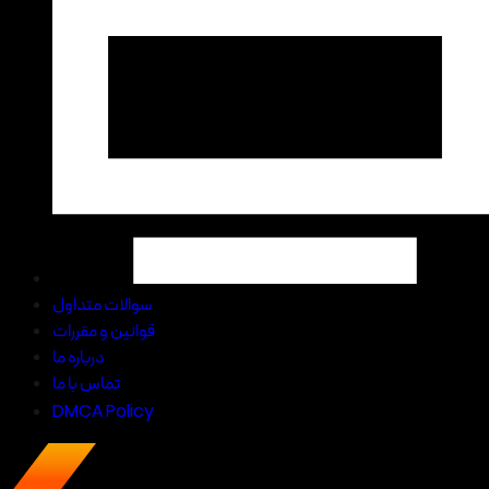
سوالات متداول
قوانین و مقررات
درباره ما
تماس با ما
DMCA Policy