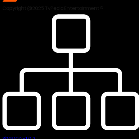
Copyright @2025 TvPedia Entertainment ©