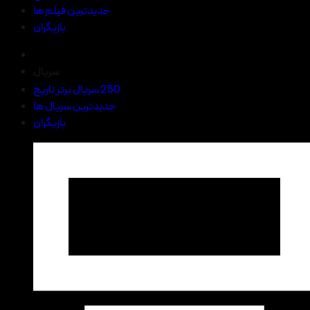
جدیدترین فیلم ها
بازیگران
سریال
250 سریال برتر تاریخ
جدیدترین سریال ها
بازیگران