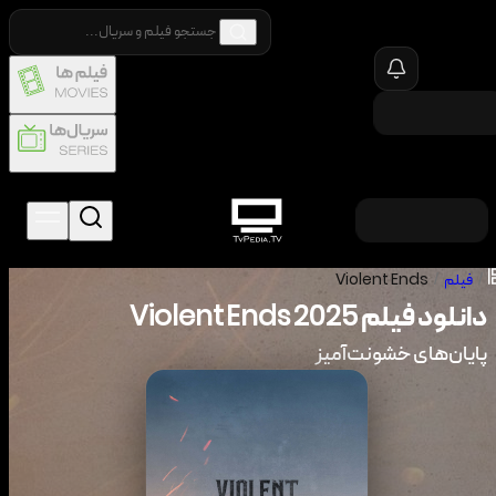
/
فیلم
/
Violent Ends
دانلود فیلم
2025
Violent Ends
پایان‌های خشونت‌آمیز