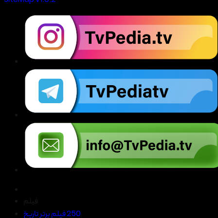
SiteMap V1.0.2
فیلم
250 فیلم برتر تاریخ