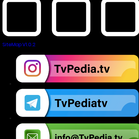
SiteMap V1.0.2