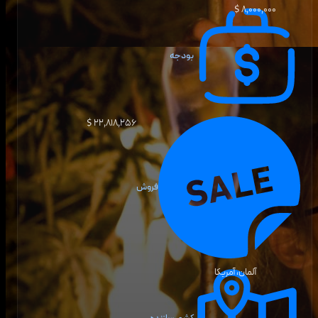
۸٬۰۰۰٬۰۰۰ $
بودجه
۲۲٬۸۱۸٬۲۵۶ $
فروش
آلمان، آمریکا