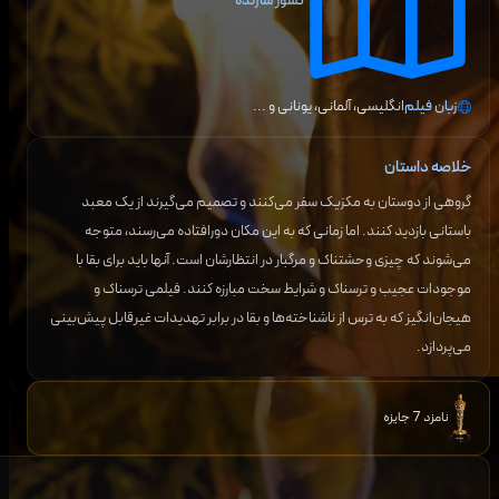
کشور سازنده
زبان فیلم
انگلیسی، آلمانی، یونانی
و ...
خلاصه داستان
گروهی از دوستان به مکزیک سفر می‌کنند و تصمیم می‌گیرند از یک معبد
باستانی بازدید کنند. اما زمانی که به این مکان دورافتاده می‌رسند، متوجه
می‌شوند که چیزی وحشتناک و مرگبار در انتظارشان است. آنها باید برای بقا با
موجودات عجیب و ترسناک و شرایط سخت مبارزه کنند. فیلمی ترسناک و
هیجان‌انگیز که به ترس از ناشناخته‌ها و بقا در برابر تهدیدات غیرقابل پیش‌بینی
می‌پردازد.
نامزد 7 جایزه