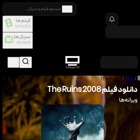
/
فیلم
/
The Ruins
دانلود فیلم
2008
The Ruins
ویرانه‌ها