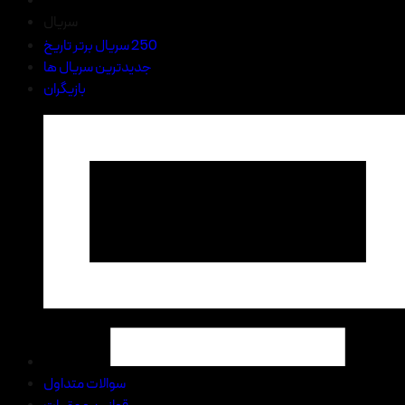
سریال
250 سریال برتر تاریخ
جدیدترین سریال ها
بازیگران
سوالات متداول