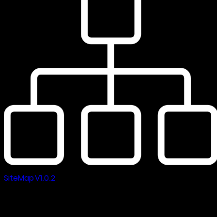
SiteMap V1.0.2