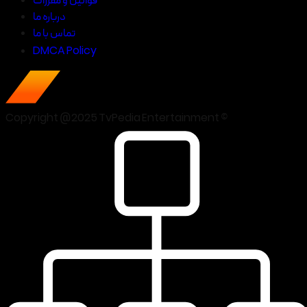
قوانین و مقررات
درباره ما
تماس با ما
DMCA Policy
Copyright @2025 TvPedia Entertainment ©