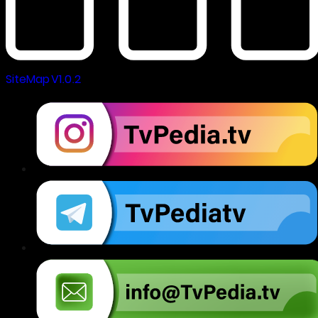
SiteMap V1.0.2