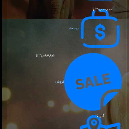
۳۸٬۰۰۰٬۰۰۰ $
بودجه
۱۱۷٬۰۹۴٬۹۰۲ $
فروش
آمریکا