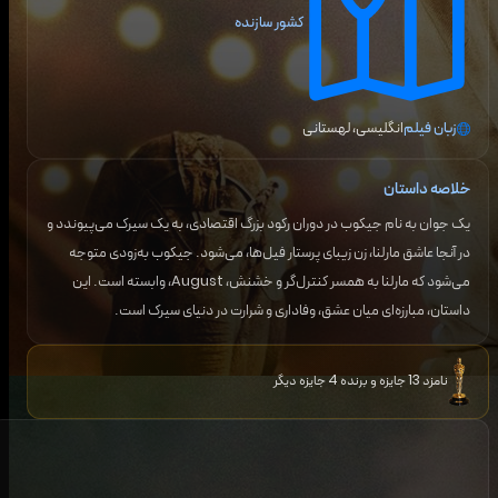
کشور سازنده
زبان فیلم
انگلیسی، لهستانی
خلاصه داستان
یک جوان به نام جیکوب در دوران رکود بزرگ اقتصادی، به یک سیرک می‌پیوندد و
در آنجا عاشق مارلنا، زن زیبای پرستار فیل‌ها، می‌شود. جیکوب به‌زودی متوجه
می‌شود که مارلنا به همسر کنترل‌گر و خشنش، August، وابسته است. این
داستان، مبارزه‌ای میان عشق، وفاداری و شرارت در دنیای سیرک است.
نامزد 13 جایزه و برنده 4 جایزه دیگر