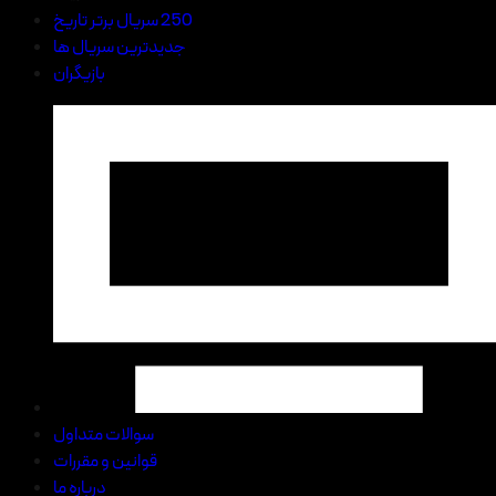
250 سریال برتر تاریخ
جدیدترین سریال ها
بازیگران
سوالات متداول
قوانین و مقررات
درباره ما