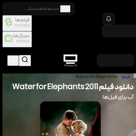
/
فیلم
/
Water for Elephants
دانلود فیلم
2011
Water for Elephants
آب برای فیل‌ها