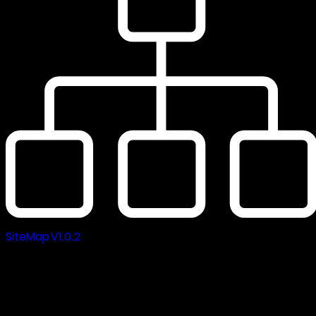
SiteMap V1.0.2