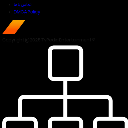
تماس با ما
DMCA Policy
Copyright @2025 TvPedia Entertainment ©