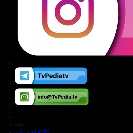
فیلم
250 فیلم برتر تاریخ