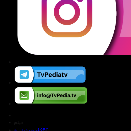
فیلم
250 فیلم برتر تاریخ