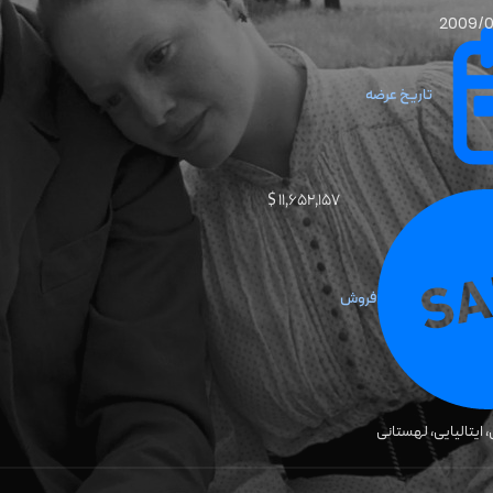
2009/
تاریخ عرضه
۱۱٬۶۵۲٬۱۵۷ $
فروش
، ایتالیایی، لهستانی