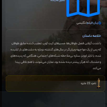
کشور سازنده
زبان فیلم
انگلیسی
خلاصه داستان
با شدت گرفتن فصل طوفان‌ها، مسیرهای کیت کوپر، تعقیب‌کننده سابق طوفان
که پس از یک مواجهه ویران‌گر در سال‌های گذشته دوباره به دشت‌های باز کشیده
شده، با تایلر اوونز، ستاره بی‌ملاحظه شبکه‌های اجتماعی، هنگامی که پدیده‌های
وحشتناک که هرگز پیشتر دیده نشده بود نمایان می‌شوند، با هم تلاقی پیدا
می‌کند
نامزد 22 جایزه