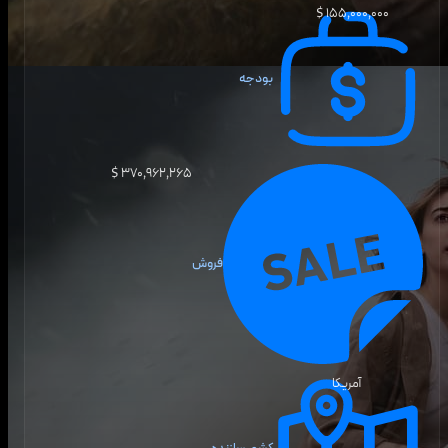
۱۵۵٬۰۰۰٬۰۰۰ $
بودجه
۳۷۰٬۹۶۲٬۲۶۵ $
فروش
آمریکا