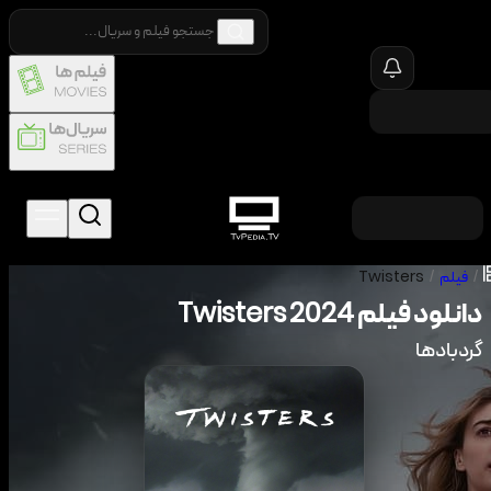
/
فیلم
/
Twisters
دانلود فیلم
2024
Twisters
گردبادها