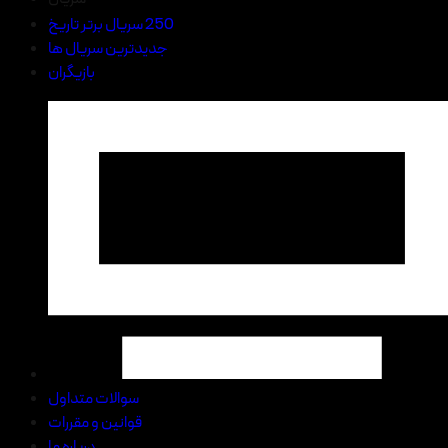
250 سریال برتر تاریخ
جدیدترین سریال ها
بازیگران
سوالات متداول
قوانین و مقررات
درباره ما