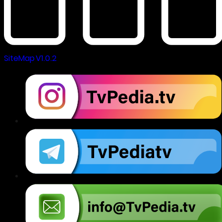
SiteMap V1.0.2