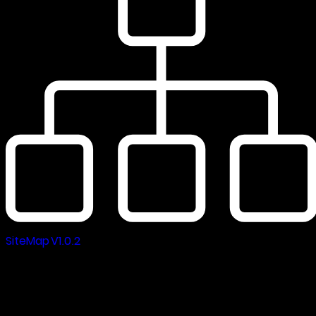
SiteMap V1.0.2