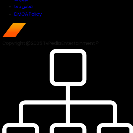
تماس با ما
DMCA Policy
Copyright @2025 TvPedia Entertainment ©