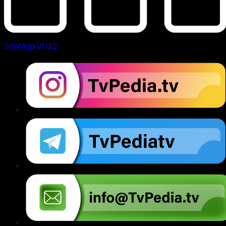
SiteMap V1.0.2