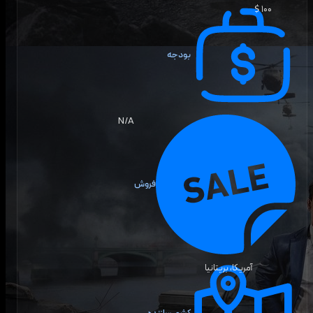
۱۰۰ $
بودجه
N/A
فروش
آمریکا، بریتانیا