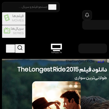
/
فیلم
/
The Longest Ride
دانلود فیلم
2015
The Longest Ride
طولانی‌ترین سواری