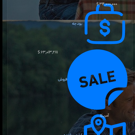
۳۴٬۰۰۰٬۰۰۰ $
بودجه
۶۳٬۰۱۳٬۲۸۱ $
فروش
آمریکا