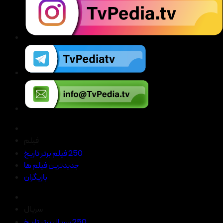
فیلم
250 فیلم برتر تاریخ
جدیدترین فیلم ها
بازیگران
سریال
250 سریال برتر تاریخ