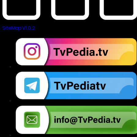
SiteMap V1.0.2