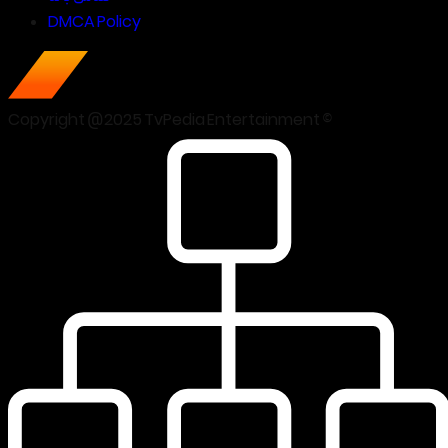
DMCA Policy
Copyright @2025 TvPedia Entertainment ©