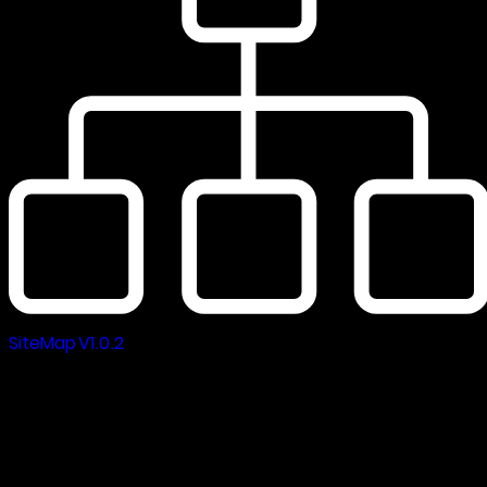
SiteMap V1.0.2