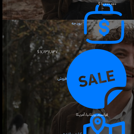
۱۰٬۰۰۰٬۰۰۰ $
بودجه
۷٬۸۳۷٬۸۴۷ $
فروش
فرانسه، بریتانیا، آمریکا