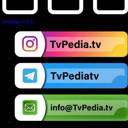
SiteMap V1.0.2