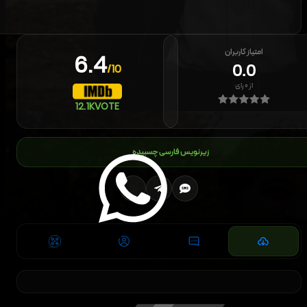
امتیاز کاربران
6.4
0.0
/10
از
۰
رای
12.1K
VOTE
زیرنویس فارسی چسبیده