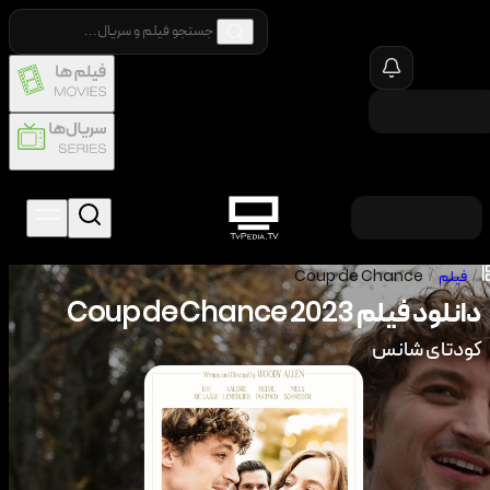
/
فیلم
/
Coup de Chance
دانلود فیلم
2023
Coup de Chance
کودتای شانس