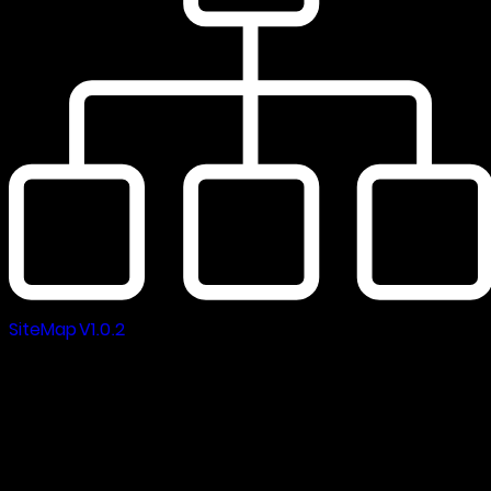
SiteMap V1.0.2