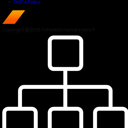
DMCA Policy
Copyright @2025 TvPedia Entertainment ©