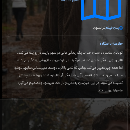
کشور سازنده
زبان فیلم
فرانسوی
خلاصه داستان
کودتای شانس داستان جذاب یک زندگی عالی در شهر پاریس را روایت می‌کند.
فانی و ژان زندگی شادی دارند و در آپارتمانی لوکس در بالای شهر زندگی می‌کنند.
اما همه چیز تغییر می‌کند زمانی که فانی با آلن، دوست دبیرستانی سابق، دوباره
ملاقات می‌کند. عشق قدیمی آلن به زندگی آن‌ها وارد شده و روابط به چالش
کشیده می‌شود. در این حین، زن به تدریج ناراحت می‌شود و تصمیم می‌گیرد
ماجرا را بررسی کند.