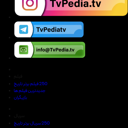
فیلم
250 فیلم برتر تاریخ
جدیدترین فیلم ها
بازیگران
سریال
250 سریال برتر تاریخ