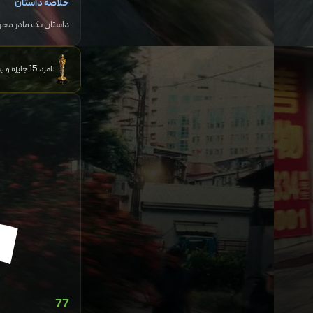
خلاصه داستان
داستان یک مادر مجرد 
نامزد 15 جایزه و برنده 8 جایزه دیگر
77