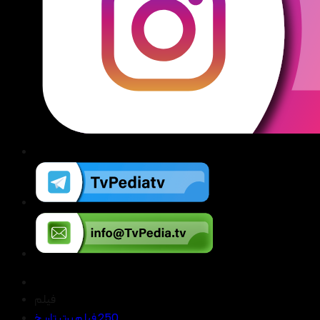
فیلم
250 فیلم برتر تاریخ