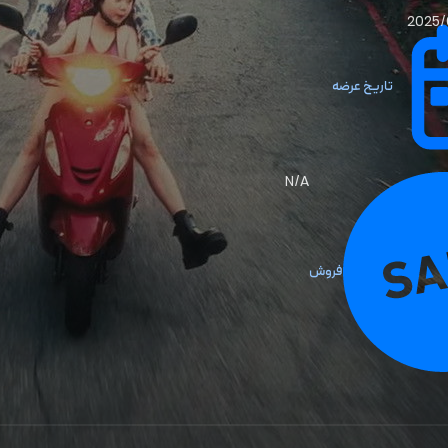
2025/
تاریخ عرضه
N/A
فروش