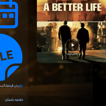
پخش تریلر
زبان فیلم
انگلیس
خلاصه داستان