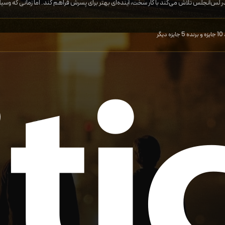
س‌آنجلس تلاش می‌کند با کار سخت، آینده‌ای بهتر برای پسرش فراهم کند. اما زمانی که وسیله‌ا