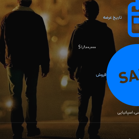
تاریخ عرضه
۱٬۸۰۰٬۰۰۰ $
فروش
ی، اسپانیایی