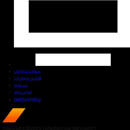
سوالات متداول
قوانین و مقررات
درباره ما
تماس با ما
DMCA Policy
Copyright @2025 TvPedia Entertainment ©