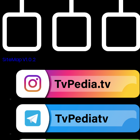
SiteMap V1.0.2