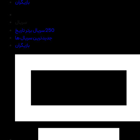
بازیگران
سریال
250 سریال برتر تاریخ
جدیدترین سریال ها
بازیگران