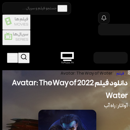
/
فیلم
/
Avatar: The Way of Water
دانلود فیلم
2022
Avatar: The Way of
Water
آواتار: راه آب