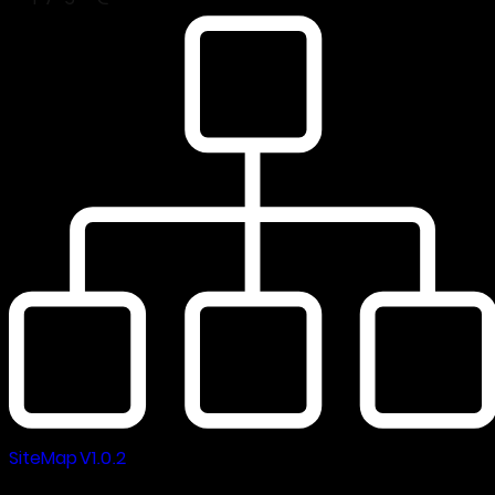
SiteMap V1.0.2