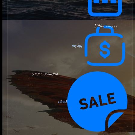
۳۵۰٬۰۰۰٬۰۰۰ $
بودجه
۲٬۳۲۰٬۲۵۰٬۲۸۱ $
فروش