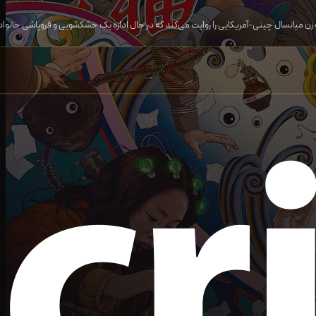
زن میانسال چینی-آمریکایی را روایت می‌کند که در حال اداره یک خشکشویی و فروپاشی خانواده