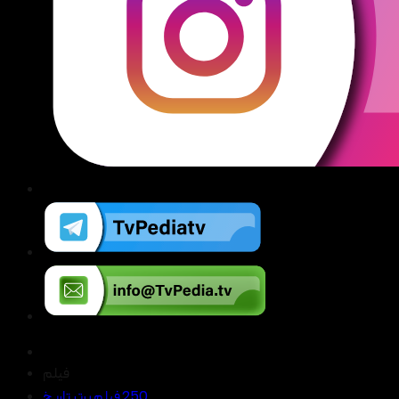
فیلم
250 فیلم برتر تاریخ