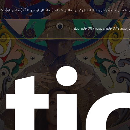
تخیلی به کارگردانی دنیلز (دنیل کوان و دانیل شاینرت)، داستان اولین وانگ (میشل یئو)، یک 