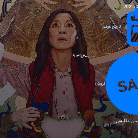
2022/
تاریخ عرضه
۱۳۹٬۲۰۰٬۰۰۰ $
فروش