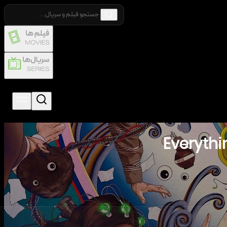
Everythi