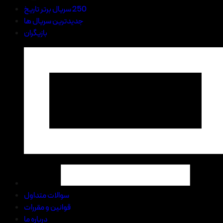
250 سریال برتر تاریخ
جدیدترین سریال ها
بازیگران
سوالات متداول
قوانین و مقررات
درباره ما