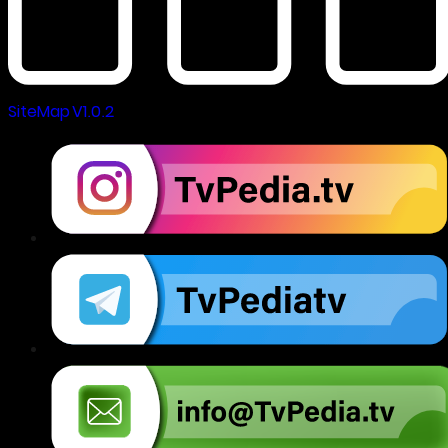
SiteMap V1.0.2