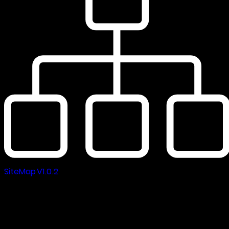
SiteMap V1.0.2