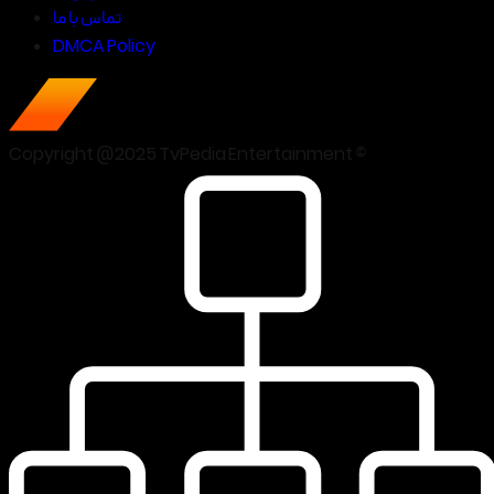
تماس با ما
DMCA Policy
Copyright @2025 TvPedia Entertainment ©