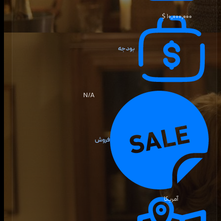
۱۰٬۰۰۰٬۰۰۰ $
بودجه
N/A
فروش
آمریکا