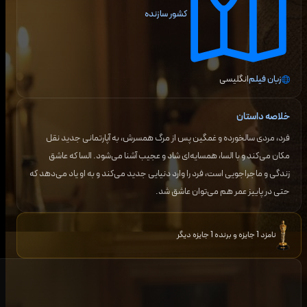
کشور سازنده
زبان فیلم
انگلیسی
خلاصه داستان
فرد، مردی سالخورده و غمگین پس از مرگ همسرش، به آپارتمانی جدید نقل
مکان می‌کند و با السا، همسایه‌ای شاد و عجیب آشنا می‌شود. السا که عاشق
زندگی و ماجراجویی است، فرد را وارد دنیایی جدید می‌کند و به او یاد می‌دهد که
حتی در پاییز عمر هم می‌توان عاشق شد.
نامزد 1 جایزه و برنده 1 جایزه دیگر