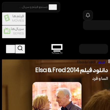
/
فیلم
/
Elsa & Fred
دانلود فیلم
2014
Elsa & Fred
السا و فرد