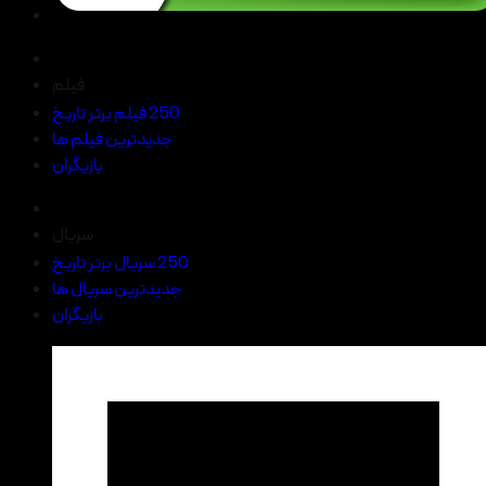
فیلم
250 فیلم برتر تاریخ
جدیدترین فیلم ها
بازیگران
سریال
250 سریال برتر تاریخ
جدیدترین سریال ها
بازیگران