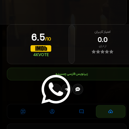
امتیاز کاربران
6.5
0.0
/10
از
۰
رای
4K
VOTE
زیرنویس فارسی چسبیده