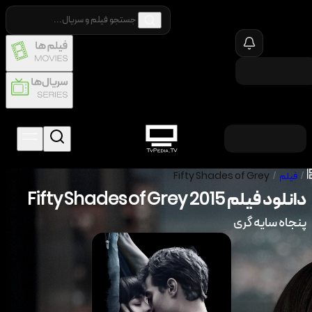
/
فیلم
/
Fifty Shades of Grey
دانلود فیلم
2015
Fifty Shades of Grey
پنجاه سایه گری