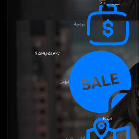
۴۰٬۰۰۰٬۰۰۰ $
بودجه
۵۶۹٬۶۵۱٬۴۶۷ $
فروش
آمریکا