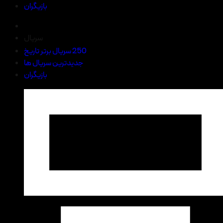
بازیگران
سریال
250 سریال برتر تاریخ
جدیدترین سریال ها
بازیگران