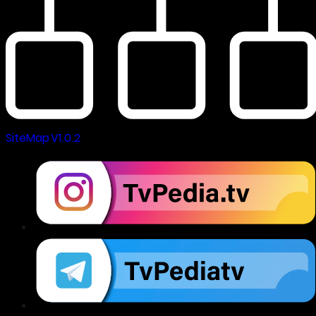
SiteMap V1.0.2