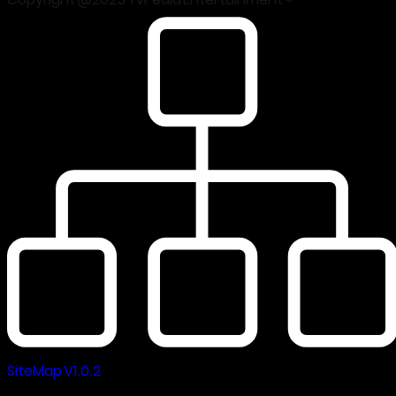
Copyright @2025 TvPedia Entertainment ©
SiteMap V1.0.2