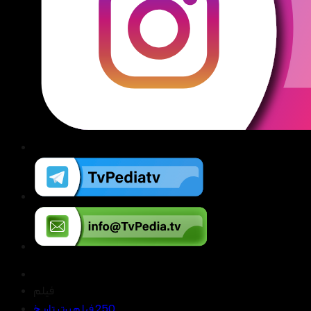
فیلم
250 فیلم برتر تاریخ