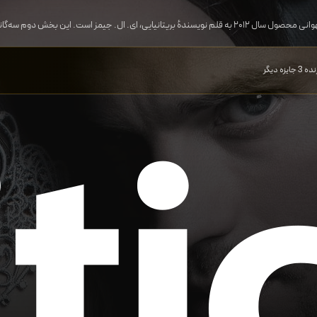
ری می‌پردازد. اولین و سومین جلد، پنجاه سایه گری و پنجاه سایه آزادی، در سال ۲۰۱۱ و ۲۰۱۲ چاپ شدند. این رمان توسط وینتج بوکز منتشر شد و در فهرست بهترین محصول فروشی در یواس‌ای تودی رتبه دوم را کسب کرد.