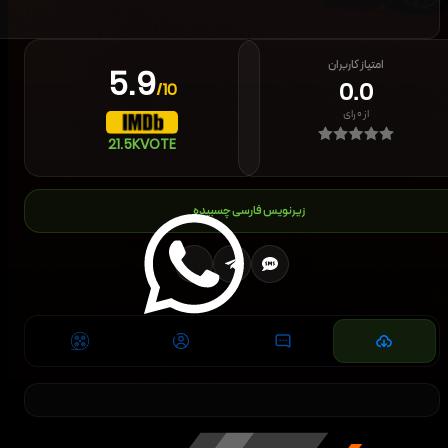
امتیاز کاربران
5.9
0.0
/10
از
۰
رای
21.5K
VOTE
زیرنویس فارسی چسبیده