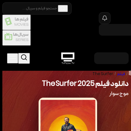
/
فیلم
/
The Surfer
دانلود فیلم
2025
The Surfer
موج سوار