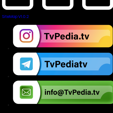
SiteMap V1.0.2