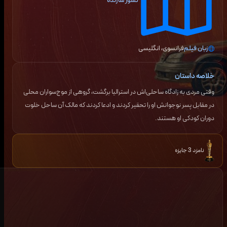
کشور سازنده
زبان فیلم
فرانسوی، انگلیسی
خلاصه داستان
وقتی مردی به زادگاه ساحلی‌اش در استرالیا برگشت، گروهی از موج‌سواران محلی
در مقابل پسر نوجوانش او را تحقیر کردند و ادعا کردند که مالک آن ساحل خلوت
دوران کودکی او هستند.
نامزد 3 جایزه