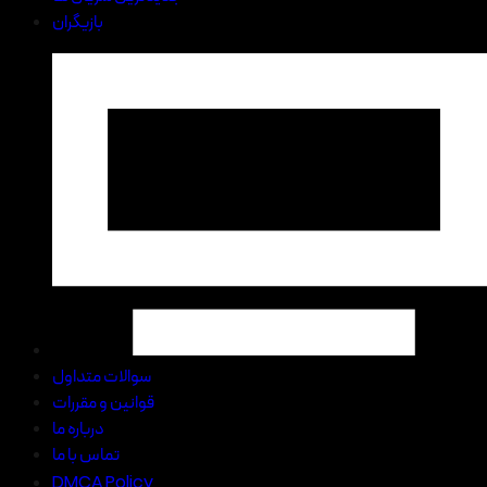
بازیگران
سوالات متداول
قوانین و مقررات
درباره ما
تماس با ما
DMCA Policy