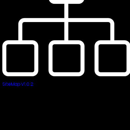
SiteMap V1.0.2