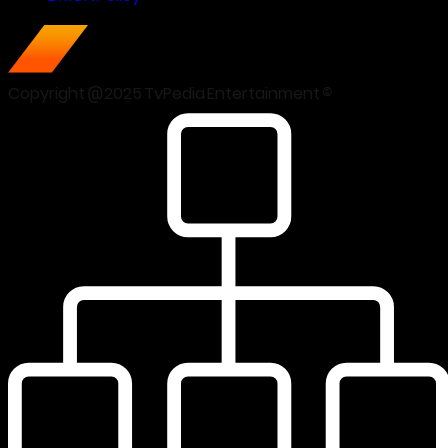
Copyright @2025 TvPedia Entertainment ©