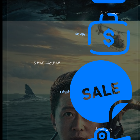
۱۲۹٬۰۰۰٬۰۰۰ $
بودجه
۳۸۴٬۰۵۶٬۴۸۲ $
فروش
چین، آمریکا