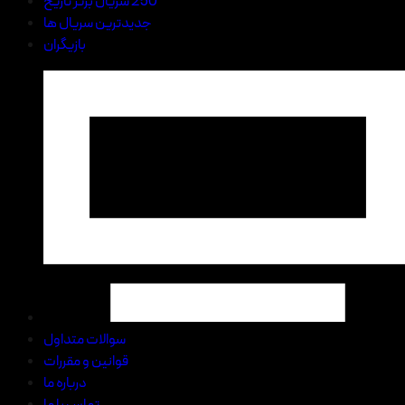
250 سریال برتر تاریخ
جدیدترین سریال ها
بازیگران
سوالات متداول
قوانین و مقررات
درباره ما
تماس با ما