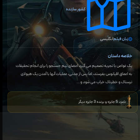
کشور سازنده
زبان فیلم
انگلیسی
خلاصه داستان
یک غواص با تجربه تصمیم می گیرد اعضای تیم جستجو را برای انجام تحقیقات
به اعماق اقیانوس بفرستد، اما پس از مدتی، عملیات آنها با آمدن یک هیولای
ترسناک و خطرناک خراب می شود و...
نامزد 5 جایزه و برنده 3 جایزه دیگر