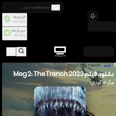
/
فیلم
/
Meg 2: The Trench
دانلود فیلم
2023
Meg 2: The Trench
مگ ۲: گودال