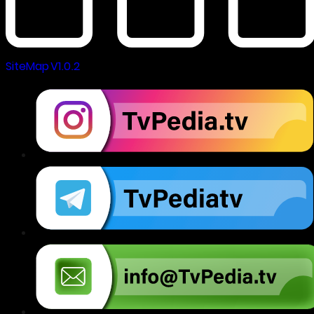
SiteMap V1.0.2