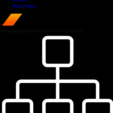
DMCA Policy
Copyright @2025 TvPedia Entertainment ©