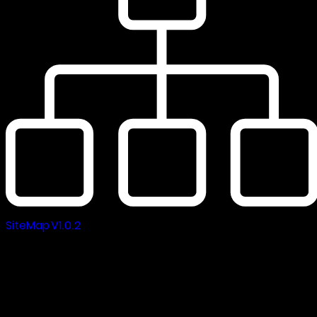
SiteMap V1.0.2