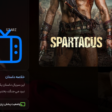
STARZ
خلاصه داستان
این سریال داستان یک 
نبرد می‌جنگد، به‌تدر
وضعیت پخش:
پایا