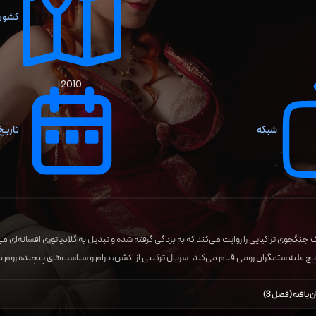
کشور 
2010
شبکه
تاریخ
جنگجوی تراکیایی را روایت می‌کند که به بردگی گرفته شده و تبدیل به گلادیاتوری افسانه‌ای می‌
یج علیه ستمگران رومی قیام می‌کند. سریال ترکیبی از اکشن، درام و سیاست‌های پیچیده روم با
ن یافته (فصل 3)