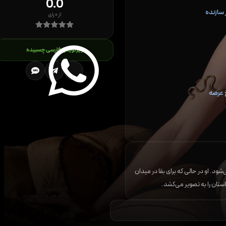
0.0
سازنده
از
۰
رای
زیرنویس فارسی چسبیده
 عرضه
شود. او در حالی که برای بقا در میدان
ستان را به تصویر می‌کشد.