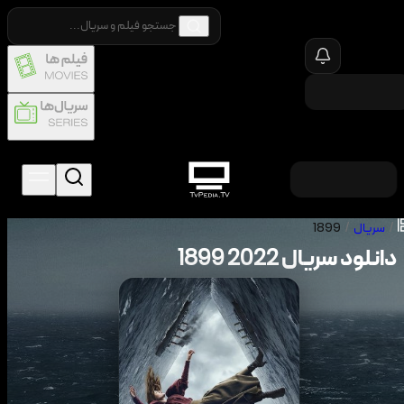
/
سریال
/
1899
دانلود سریال
2022
1899