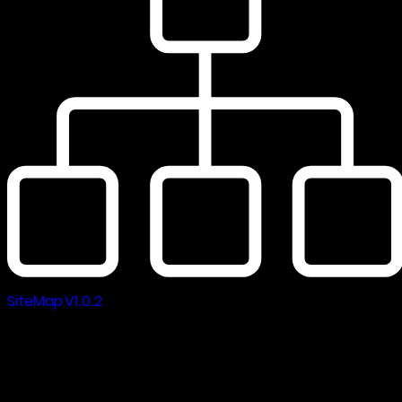
SiteMap V1.0.2