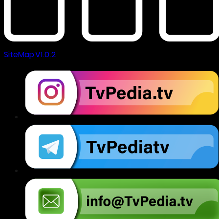
SiteMap V1.0.2