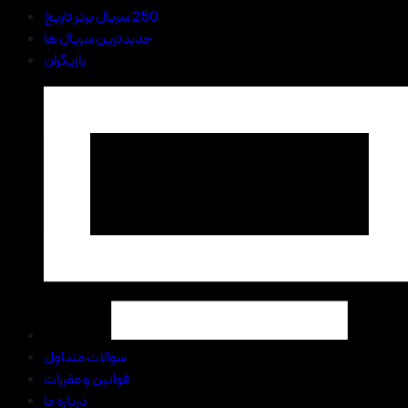
250 سریال برتر تاریخ
جدیدترین سریال ها
بازیگران
سوالات متداول
قوانین و مقررات
درباره ما