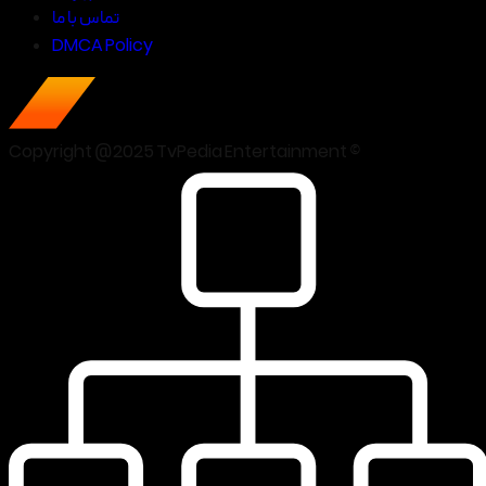
تماس با ما
DMCA Policy
Copyright @2025 TvPedia Entertainment ©