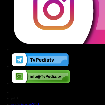
فیلم
250 فیلم برتر تاریخ