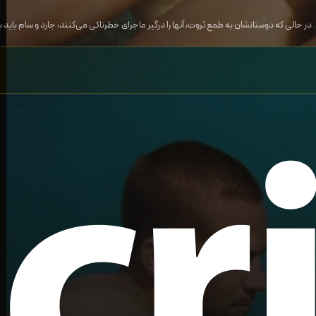
ر حالی که دوستانشان به طمع ثروت، آنها را درگیر ماجرای خطرناکی می‌کنند، جارد و سام باید