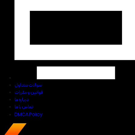
سوالات متداول
قوانین و مقررات
درباره ما
تماس با ما
DMCA Policy