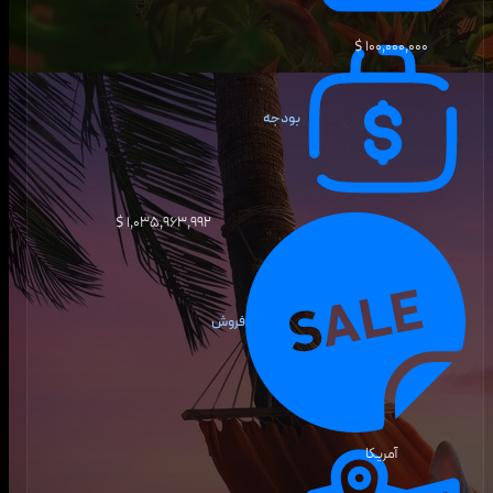
۱۰۰٬۰۰۰٬۰۰۰ $
بودجه
۱٬۰۳۵٬۹۶۳٬۹۹۲ $
فروش
آمریکا