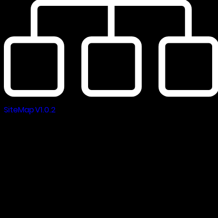
SiteMap V1.0.2