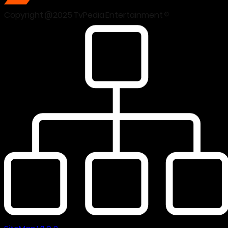
Copyright @2025 TvPedia Entertainment ©