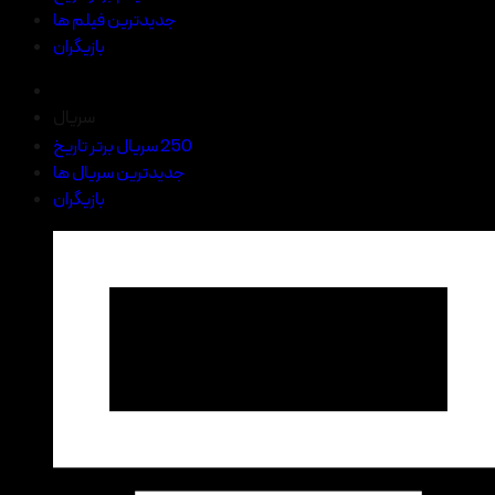
جدیدترین فیلم ها
بازیگران
سریال
250 سریال برتر تاریخ
جدیدترین سریال ها
بازیگران