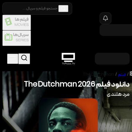
/
فیلم
/
The Dutchman
دانلود فیلم
2026
The Dutchman
مرد هلندی