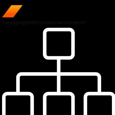
Copyright @2025 TvPedia Entertainment ©