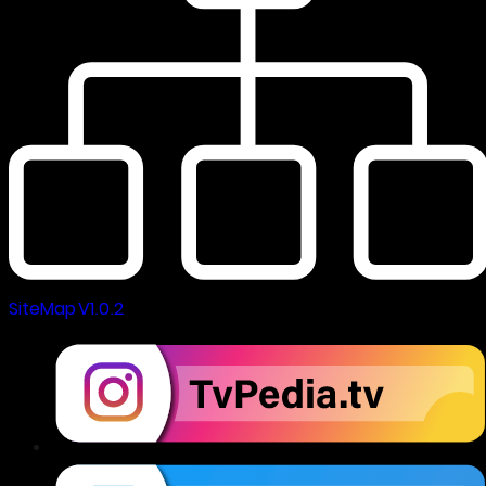
SiteMap V1.0.2