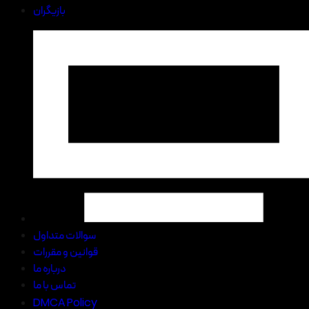
بازیگران
سوالات متداول
قوانین و مقررات
درباره ما
تماس با ما
DMCA Policy