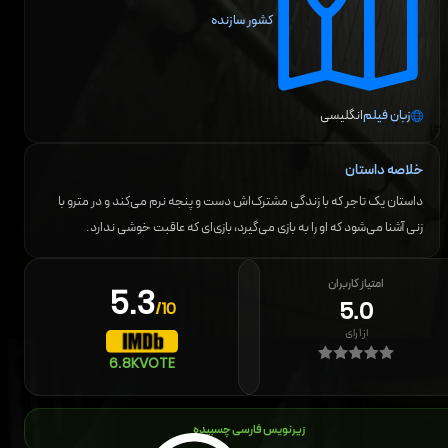
کشور سازنده
زبان فیلم
انگلیسی
خلاصه داستان
داستان یک تاجر که با زندگی مشترک‌اش دست و پنجه نرم می‌کند و در مترو با
زنی آشنا می‌شود که او را به بازی می‌گیرد، بازی‌ای که عاقبت خوشی ندارد.
امتیاز کاربران
5.3
5.0
/10
از
۱
رای
6.8K
VOTE
زیرنویس فارسی چسبیده