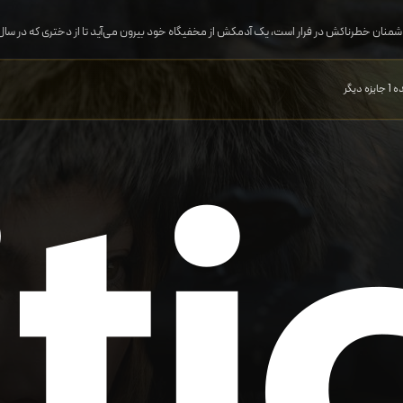
شمنان خطرناکش در فرار است، یک آدمکش از مخفیگاه خود بیرون می‌آید تا از دختری که در س