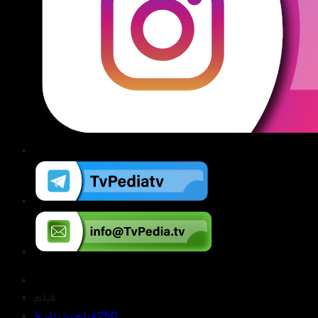
فیلم
250 فیلم برتر تاریخ