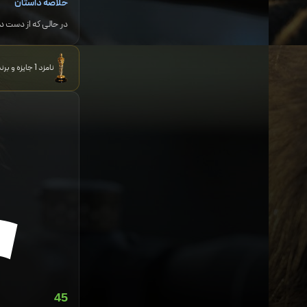
خلاصه داستان
در حالی که از دست د
نامزد 1 جایزه و برنده 1 جایزه دیگر
45