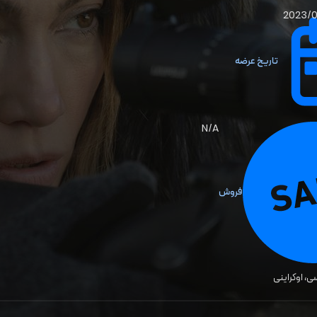
2023/
تاریخ عرضه
N/A
فروش
ی، اوکراینی